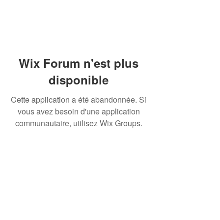
Wix Forum n'est plus
disponible
Cette application a été abandonnée. Si
vous avez besoin d'une application
communautaire, utilisez Wix Groups.
©Trail des Brosses 2024 |
Création Christophe NOEL