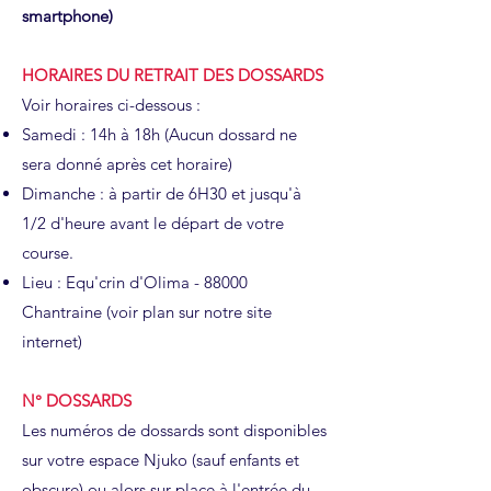
smartphone)
HORAIRES DU RETRAIT DES DOSSARDS
Voir horaires ci-dessous :
Samedi : 14h à 18h (Aucun dossard ne
sera donné après cet horaire)
Dimanche : à partir de 6H30 et jusqu'à
1/2 d'heure avant le départ de votre
course.
Lieu : Equ'crin d'Olima - 88000
Chantraine (voir plan sur notre site
internet)
N° DOSSARDS
Les numéros de dossards sont disponibles
sur votre espace Njuko (sauf enfants et
obscure) ou alors sur place à l'entrée du