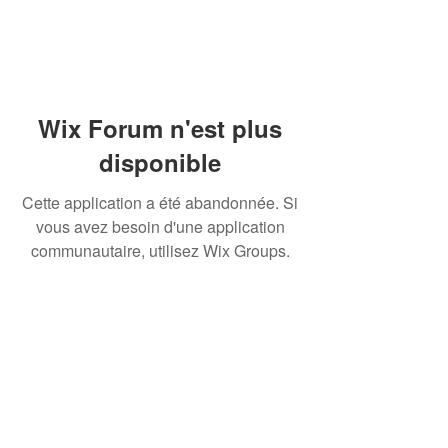
Wix Forum n'est plus
disponible
Cette application a été abandonnée. Si
vous avez besoin d'une application
communautaire, utilisez Wix Groups.
©Trail des Brosses 2024 |
Création Christophe NOEL