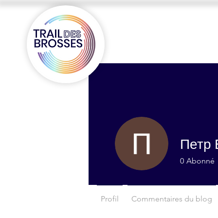
Петр 
0
Abonné
Profil
Commentaires du blog