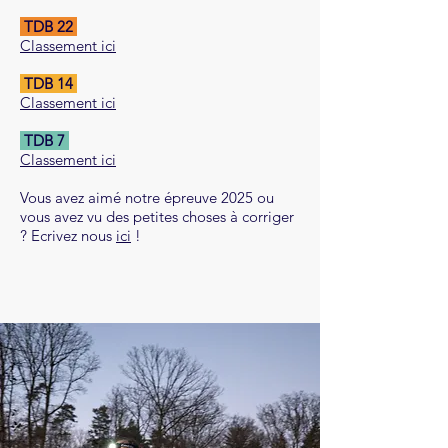
TDB 22
Classement ici
TDB 14
Classement ici
TDB 7
Classement ici
Vous avez aimé notre épreuve 2025 ou
vous avez vu des petites choses à corriger
? Ecrivez nous
ici
!