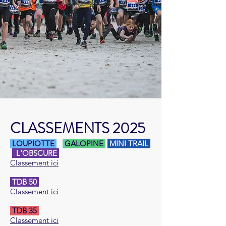
CLASSEMENTS 2025
LOUPIOTTE
GALOPINE
​
MINI TRAIL
L'OBSCURE
Classement ici
TDB 50
Classement ici
TDB 35
Classement ici