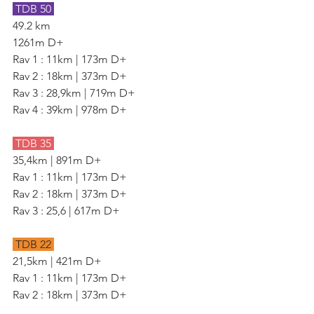
 TDB 50 
49.2 km
1261m D+
Rav 1 : 11km | 173m D+
Rav 2 : 18km | 373m D+
Rav 3 : 28,9km | 719m D+
Rav 4 : 39km | 978m D+
 TDB 35 
35,4km | 891m D+
Rav 1 : 11km | 173m D+
Rav 2 : 18km | 373m D+
Rav 3 : 25,6 | 617m D+
 TDB 22 
21,5km | 421m D+
Rav 1 : 11km | 173m D+
Rav 2 : 18km | 373m D+