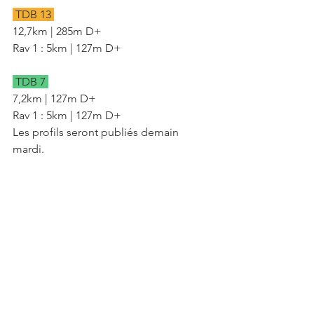
 TDB 13 
12,7km | 285m D+
Rav 1 : 5km | 127m D+
 TDB 7 
7,2km | 127m D+
Rav 1 : 5km | 127m D+
Les profils seront publiés demain 
mardi.