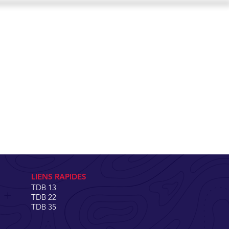
CONTACT
INSCRIPTION
LIENS RAPIDES
TDB 13
TDB 22
TDB 35