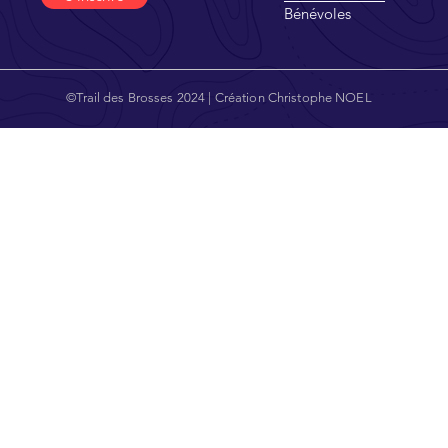
Bénévoles
©Trail des Brosses 2024 | Création Christophe NOEL